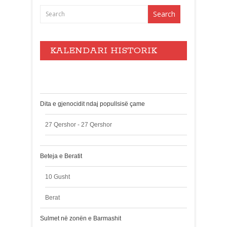
KALENDARI HISTORIK
Events
Dita e gjenocidit ndaj popullsisë çame
27 Qershor - 27 Qershor
Beteja e Beratit
10 Gusht
Berat
Sulmet në zonën e Barmashit