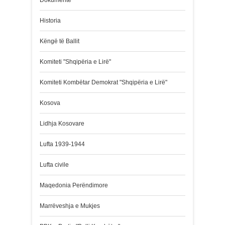
Historia
Këngë të Ballit
Komiteti "Shqipëria e Lirë"
Komiteti Kombëtar Demokrat "Shqipëria e Lirë"
Kosova
Lidhja Kosovare
Lufta 1939-1944
Lufta civile
Maqedonia Perëndimore
Marrëveshja e Mukjes