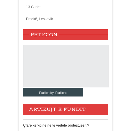
13 Gusht
Ersekë, Leskovik
PETICION
Petition by iPetitions
ARTIKUJT E FUNDIT
Çfarë kërkojnë në të vërtetë protestuesit ?