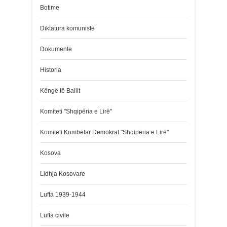
Botime
Diktatura komuniste
Dokumente
Historia
Këngë të Ballit
Komiteti "Shqipëria e Lirë"
Komiteti Kombëtar Demokrat "Shqipëria e Lirë"
Kosova
Lidhja Kosovare
Lufta 1939-1944
Lufta civile