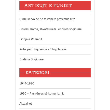
ARTIKUJT E FUNDIT
Çfarë kërkojnë në të vërtetë protestuesit ?
Sistemi Rama, shkatërruesi i ëndrrës shqiptare
Lidhja e Prizrenit
Koha për Shqipërinë e Shqiptarëve
Djalëria Shqiptare
KATEGORI
1944-1990
1990 – Pas rënies së komunizmit
Aktualiteti