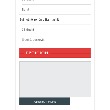
Berat
Sulmet në zonën e Barmashit
13 Gusht
Ersekë, Leskovik
PETICION
Petition by iPetitions