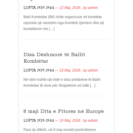
LUFTA 1939-1944
22 Maj, 2026
, by
admin
Balli Kombëtar (BK) ishte organizuar në komitete
rajonale që vareshin nga Komiteti Qendror dhe që
kontaktonin me […]
Disa Dëshmorë të Ballit
Kombëtar
LUFTA 1939-1944
18 Maj, 2026
, by
admin
Në vijim është një listë e disa anëtarëve të Ballit
Kombëtar të rënë për Shqipërinë në luftë […]
8 maji Dita e Fitores në Europë
LUFTA 1939-1944
10 Maj, 2026
, by
admin
Para dy ditësh, në 8 maj vendet perëndimore