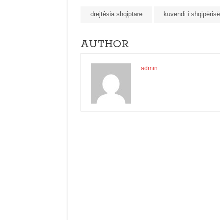
drejtêsia shqiptare
kuvendi i shqipërisë
AUTHOR
admin