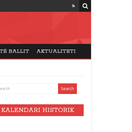
TË BALLIT
AKTUALITETI
KALENDARI HISTORIK
vents