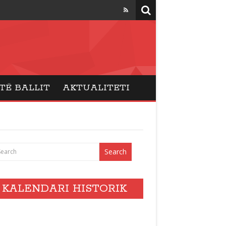
TË BALLIT
AKTUALITETI
KALENDARI HISTORIK
vents