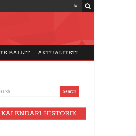
TË BALLIT
AKTUALITETI
KALENDARI HISTORIK
vents