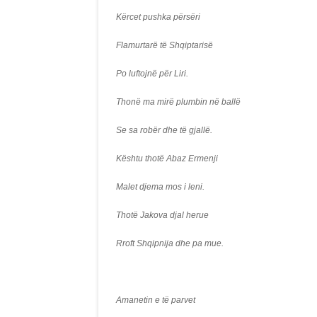
Kërcet pushka përsëri
Flamurtarë të Shqiptarisë
Po luftojnë për Liri.
Thonë ma mirë plumbin në ballë
Se sa robër dhe të gjallë.
Kështu thotë Abaz Ermenji
Malet djema mos i leni.
Thotë Jakova djal herue
Rroft Shqipnija dhe pa mue.
Amanetin e të parvet