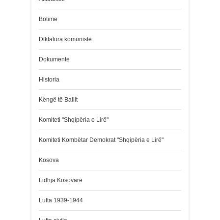
Botime
Diktatura komuniste
Dokumente
Historia
Këngë të Ballit
Komiteti "Shqipëria e Lirë"
Komiteti Kombëtar Demokrat "Shqipëria e Lirë"
Kosova
Lidhja Kosovare
Lufta 1939-1944