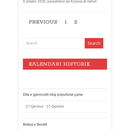
4 shtator 2020 parashikon që Kosova të bëhet
PREVIOUS
1
2
KALENDARI HISTORIK
Events
Dita e gjenocidit ndaj popullsisë çame
27 Qershor - 27 Qershor
Beteja e Beratit