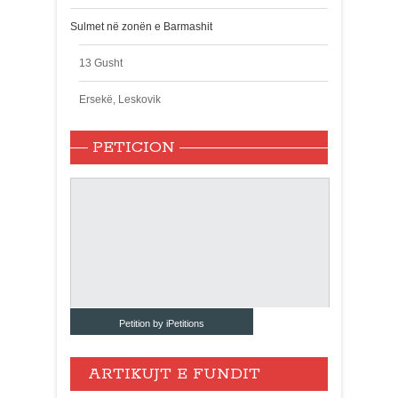
Sulmet në zonën e Barmashit
13 Gusht
Ersekë, Leskovik
PETICION
Petition by iPetitions
ARTIKUJT E FUNDIT