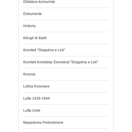
Diktatura komuniste
Dokumente
Historia
Këngë të Ballit
Komiteti "Shqipëria e Lirë"
Komiteti Kombëtar Demokrat "Shqipëria e Lirë"
Kosova
Lidhja Kosovare
Lufta 1939-1944
Lufta civile
Maqedonia Perëndimore