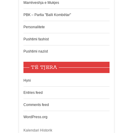
Marrëveshja e Mukjes
PBK – Partia "Balli Kombëtar"
Personalitete
Pushtimi fashist
Pushtimi nazist
TË TJERA
Hyni
Entries feed
Comments feed
WordPress.org
Kalendari Historik