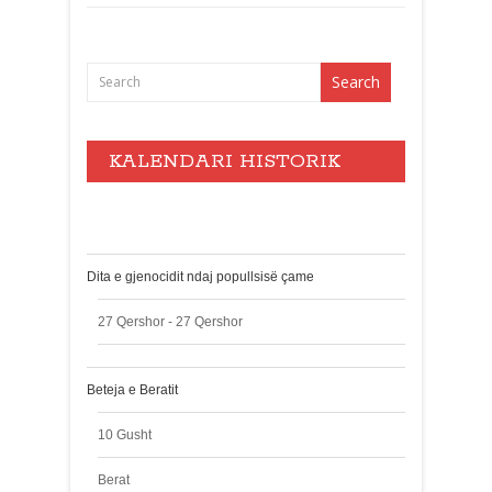
KALENDARI HISTORIK
Events
Dita e gjenocidit ndaj popullsisë çame
27 Qershor - 27 Qershor
Beteja e Beratit
10 Gusht
Berat