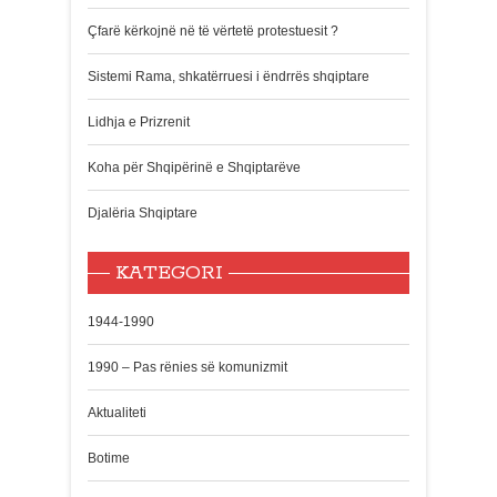
Çfarë kërkojnë në të vërtetë protestuesit ?
Sistemi Rama, shkatërruesi i ëndrrës shqiptare
Lidhja e Prizrenit
Koha për Shqipërinë e Shqiptarëve
Djalëria Shqiptare
KATEGORI
1944-1990
1990 – Pas rënies së komunizmit
Aktualiteti
Botime