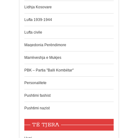
Lidhja Kosovare
Lufta 1939-1944
Lufta civile
Maqedonia Perëndimore
Marrëveshja e Mukjes
PBK – Partia "Balli Kombëtar"
Personalitete
Pushtimi fashist
Pushtimi nazist
TË TJERA