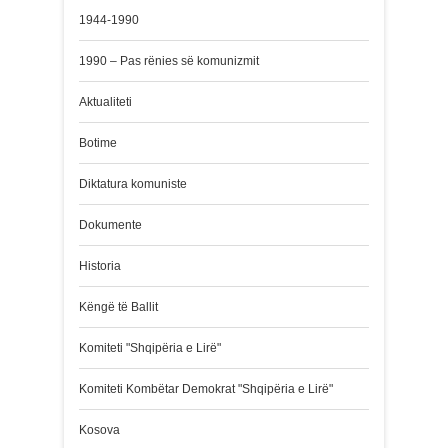
1944-1990
1990 – Pas rënies së komunizmit
Aktualiteti
Botime
Diktatura komuniste
Dokumente
Historia
Këngë të Ballit
Komiteti "Shqipëria e Lirë"
Komiteti Kombëtar Demokrat "Shqipëria e Lirë"
Kosova