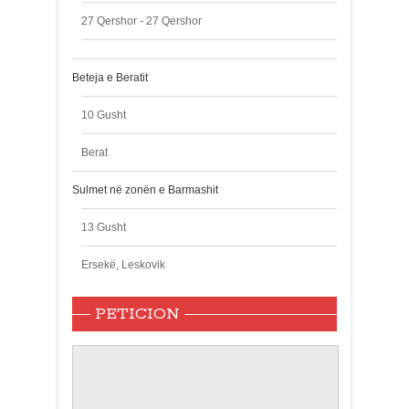
27 Qershor - 27 Qershor
Beteja e Beratit
10 Gusht
Berat
Sulmet në zonën e Barmashit
13 Gusht
Ersekë, Leskovik
PETICION