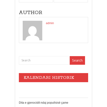
AUTHOR
admin
KALENDARI HISTORIK
Events
Dita e gjenocidit ndaj popullsisë çame