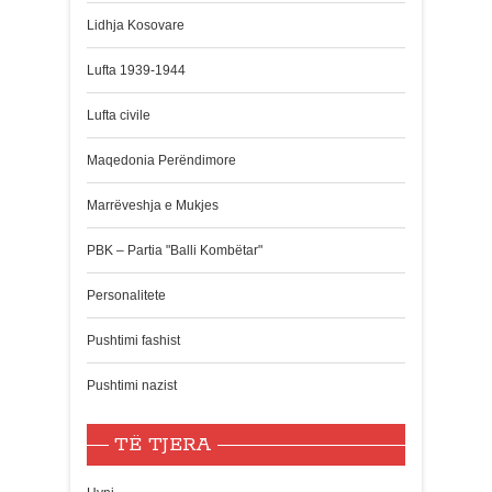
Lidhja Kosovare
Lufta 1939-1944
Lufta civile
Maqedonia Perëndimore
Marrëveshja e Mukjes
PBK – Partia "Balli Kombëtar"
Personalitete
Pushtimi fashist
Pushtimi nazist
TË TJERA