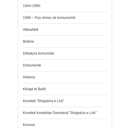
1944-1990
1990 – Pas rënies së komunizmit
Aktualiteti
Botime
Diktatura komuniste
Dokumente
Historia
Këngë të Ballit
Komiteti "Shqipëria e Lirë"
Komiteti Kombëtar Demokrat "Shqipëria e Lirë"
Kosova