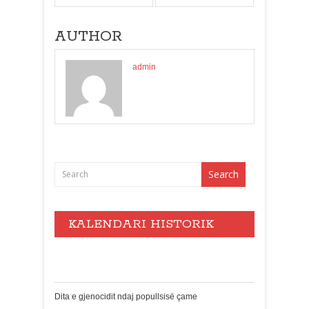
AUTHOR
admin
KALENDARI HISTORIK
Events
Dita e gjenocidit ndaj popullsisë çame