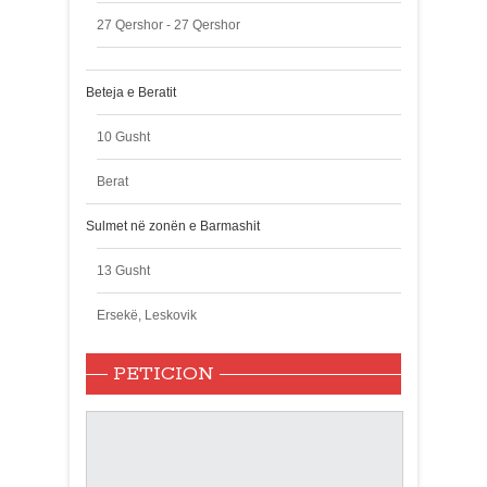
27 Qershor - 27 Qershor
Beteja e Beratit
10 Gusht
Berat
Sulmet në zonën e Barmashit
13 Gusht
Ersekë, Leskovik
PETICION