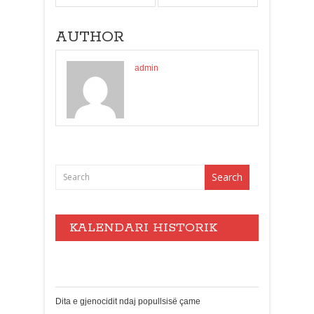
AUTHOR
admin
KALENDARI HISTORIK
Events
Dita e gjenocidit ndaj popullsisë çame