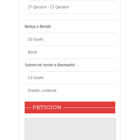
27 Qershor - 27 Qershor
Beteja e Beratit
10 Gusht
Berat
Sulmet në zonën e Barmashit
13 Gusht
Ersekë, Leskovik
PETICION