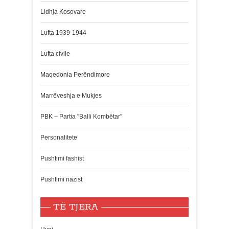
Lidhja Kosovare
Lufta 1939-1944
Lufta civile
Maqedonia Perëndimore
Marrëveshja e Mukjes
PBK – Partia "Balli Kombëtar"
Personalitete
Pushtimi fashist
Pushtimi nazist
TË TJERA