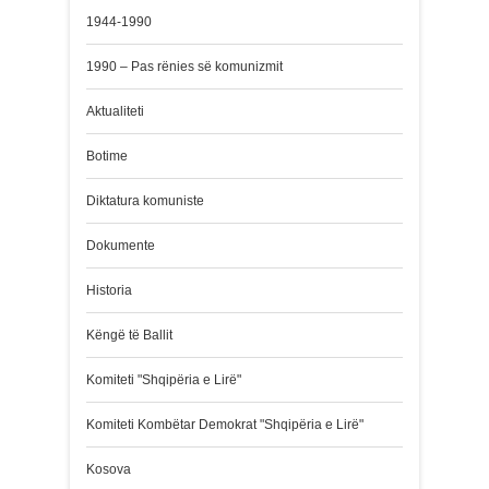
1944-1990
1990 – Pas rënies së komunizmit
Aktualiteti
Botime
Diktatura komuniste
Dokumente
Historia
Këngë të Ballit
Komiteti "Shqipëria e Lirë"
Komiteti Kombëtar Demokrat "Shqipëria e Lirë"
Kosova