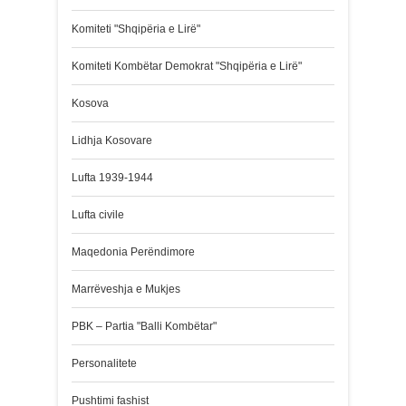
Komiteti "Shqipëria e Lirë"
Komiteti Kombëtar Demokrat "Shqipëria e Lirë"
Kosova
Lidhja Kosovare
Lufta 1939-1944
Lufta civile
Maqedonia Perëndimore
Marrëveshja e Mukjes
PBK – Partia "Balli Kombëtar"
Personalitete
Pushtimi fashist