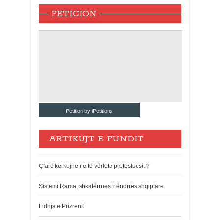
PETICION
Petition by iPetitions
ARTIKUJT E FUNDIT
Çfarë kërkojnë në të vërtetë protestuesit ?
Sistemi Rama, shkatërruesi i ëndrrës shqiptare
Lidhja e Prizrenit