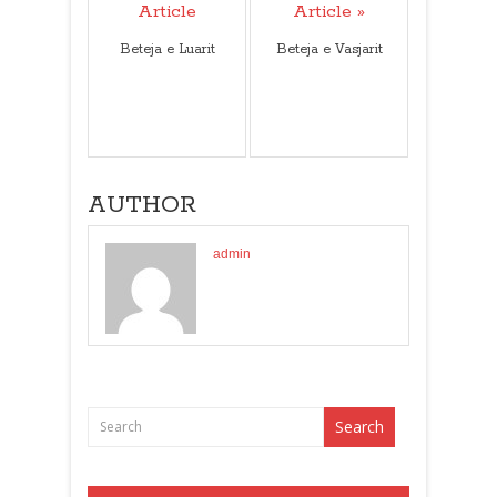
Article
Article »
Beteja e Luarit
Beteja e Vasjarit
AUTHOR
admin