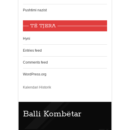
Pushtimi nazist
TË TJERA
Hyni
Entries feed
Comments feed
WordPress.org
Kalendari Historik
Balli Kombëtar