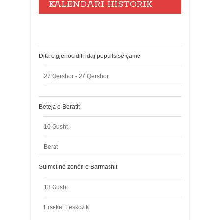
KALENDARI HISTORIK
Events
Dita e gjenocidit ndaj popullsisë çame
27 Qershor - 27 Qershor
Beteja e Beratit
10 Gusht
Berat
Sulmet në zonën e Barmashit
13 Gusht
Ersekë, Leskovik