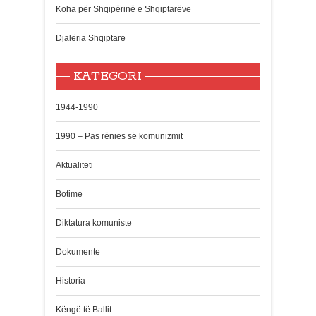
Koha për Shqipërinë e Shqiptarëve
Djalëria Shqiptare
KATEGORI
1944-1990
1990 – Pas rënies së komunizmit
Aktualiteti
Botime
Diktatura komuniste
Dokumente
Historia
Këngë të Ballit