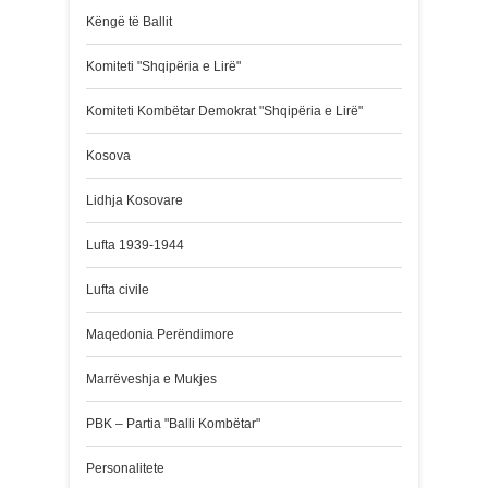
Këngë të Ballit
Komiteti "Shqipëria e Lirë"
Komiteti Kombëtar Demokrat "Shqipëria e Lirë"
Kosova
Lidhja Kosovare
Lufta 1939-1944
Lufta civile
Maqedonia Perëndimore
Marrëveshja e Mukjes
PBK – Partia "Balli Kombëtar"
Personalitete