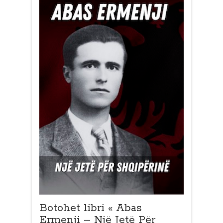
Botohet libri « Abas
Ermenji – Një Jetë Për