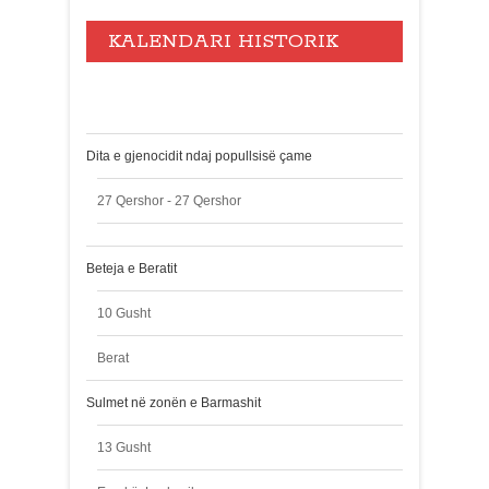
KALENDARI HISTORIK
Events
Dita e gjenocidit ndaj popullsisë çame
27 Qershor - 27 Qershor
Beteja e Beratit
10 Gusht
Berat
Sulmet në zonën e Barmashit
13 Gusht