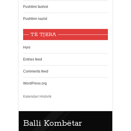
Pushtimi fashist
Pushtimi nazist
TË TJERA
Hyni
Entries feed
Comments feed
WordPress.org
Kalendari Historik
Balli Kombëtar