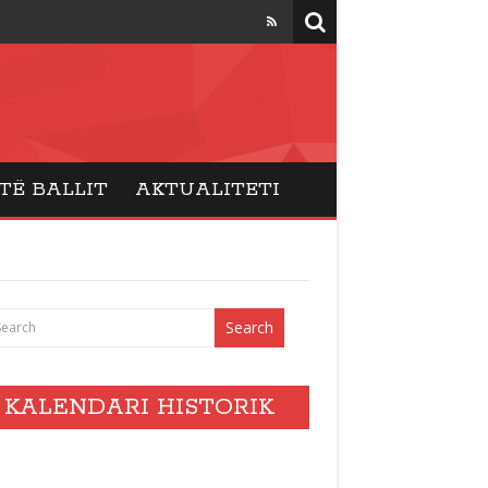
TË BALLIT
AKTUALITETI
KALENDARI HISTORIK
vents