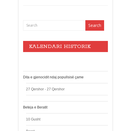
KALENDARI HISTORIK
Events
Dita e gjenocidit ndaj popullsisë çame
27 Qershor - 27 Qershor
Beteja e Beratit
10 Gusht