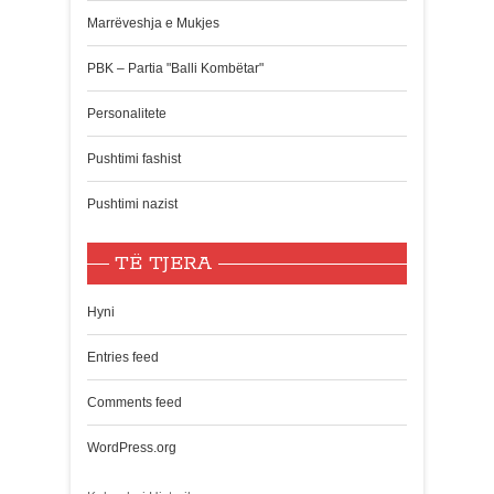
Marrëveshja e Mukjes
PBK – Partia "Balli Kombëtar"
Personalitete
Pushtimi fashist
Pushtimi nazist
TË TJERA
Hyni
Entries feed
Comments feed
WordPress.org