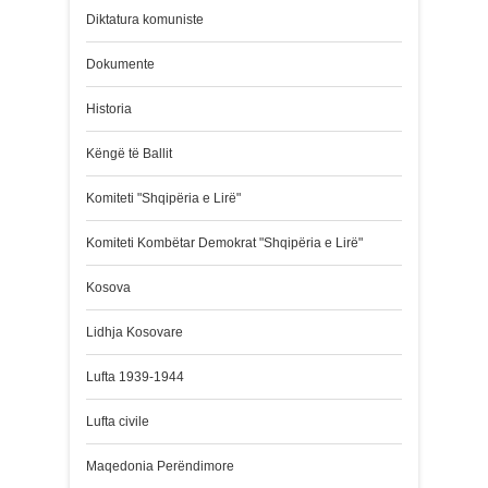
Diktatura komuniste
Dokumente
Historia
Këngë të Ballit
Komiteti "Shqipëria e Lirë"
Komiteti Kombëtar Demokrat "Shqipëria e Lirë"
Kosova
Lidhja Kosovare
Lufta 1939-1944
Lufta civile
Maqedonia Perëndimore