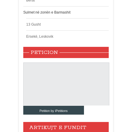
Berat
Sulmet në zonën e Barmashit
13 Gusht
Ersekë, Leskovik
PETICION
Petition by iPetitions
ARTIKUJT E FUNDIT