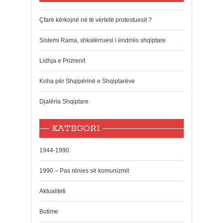
Çfarë kërkojnë në të vërtetë protestuesit ?
Sistemi Rama, shkatërruesi i ëndrrës shqiptare
Lidhja e Prizrenit
Koha për Shqipërinë e Shqiptarëve
Djalëria Shqiptare
KATEGORI
1944-1990
1990 – Pas rënies së komunizmit
Aktualiteti
Botime