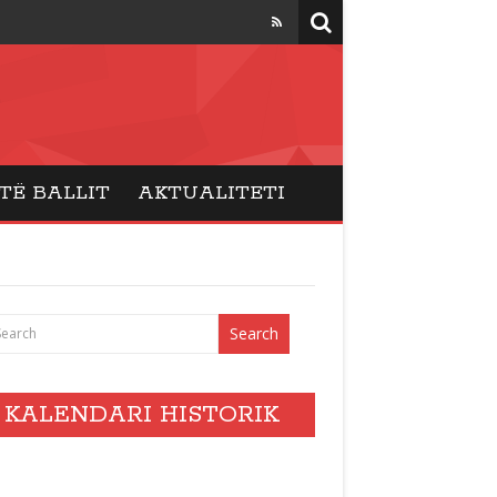
TË BALLIT
AKTUALITETI
KALENDARI HISTORIK
vents