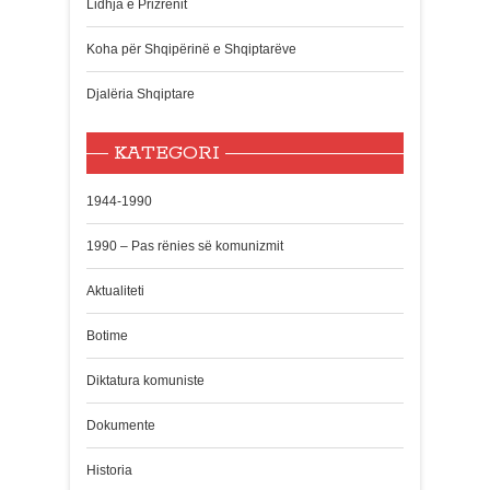
Lidhja e Prizrenit
Koha për Shqipërinë e Shqiptarëve
Djalëria Shqiptare
KATEGORI
1944-1990
1990 – Pas rënies së komunizmit
Aktualiteti
Botime
Diktatura komuniste
Dokumente
Historia