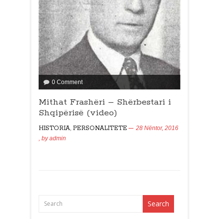
0 Comment
Mithat Frashëri – Shërbestari i
Shqipërisë (video)
HISTORIA
,
PERSONALITETE
28 Nëntor, 2016
, by
admin