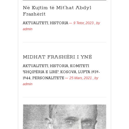
Në Kujtim të Mit’hat Abdyl
Frashërit
AKTUALITETI
,
HISTORIA
9 Tetor, 2023
, by
admin
MIDHAT FRASHËRI I YNË
AKTUALITETI
,
HISTORIA
,
KOMITETI
"SHQIPËRIA E LIRË"
,
KOSOVA
,
LUFTA 1939-
1944
,
PERSONALITETE
25 Mars, 2021
, by
admin