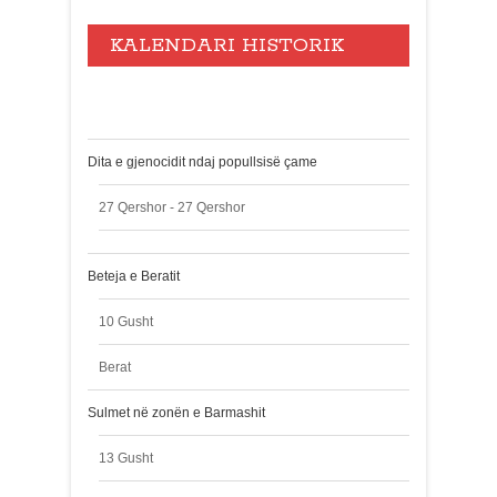
KALENDARI HISTORIK
Events
Dita e gjenocidit ndaj popullsisë çame
27 Qershor - 27 Qershor
Beteja e Beratit
10 Gusht
Berat
Sulmet në zonën e Barmashit
13 Gusht