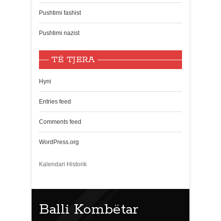
Pushtimi fashist
Pushtimi nazist
TË TJERA
Hyni
Entries feed
Comments feed
WordPress.org
Kalendari Historik
Balli Kombëtar