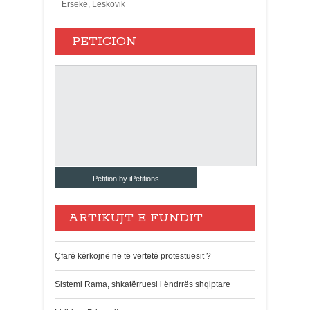
Ersekë, Leskovik
PETICION
Petition by iPetitions
ARTIKUJT E FUNDIT
Çfarë kërkojnë në të vërtetë protestuesit ?
Sistemi Rama, shkatërruesi i ëndrrës shqiptare