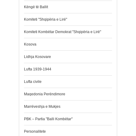
Këngë të Ballit
Komiteti "Shqipëria e Lirë"
Komiteti Kombëtar Demokrat "Shqipëria e Lirë"
Kosova
Lidhja Kosovare
Lufta 1939-1944
Lufta civile
Maqedonia Perëndimore
Marrëveshja e Mukjes
PBK – Partia "Balli Kombëtar"
Personalitete