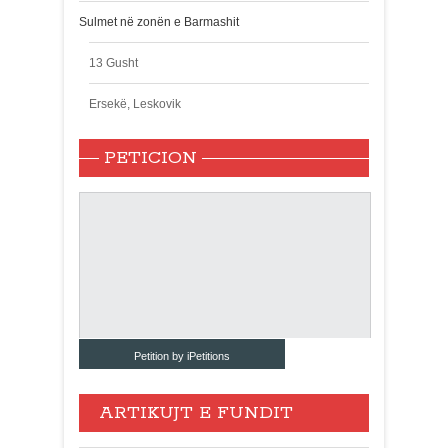
Sulmet në zonën e Barmashit
13 Gusht
Ersekë, Leskovik
PETICION
Petition by iPetitions
ARTIKUJT E FUNDIT