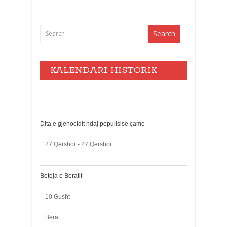
KALENDARI HISTORIK
Events
Dita e gjenocidit ndaj popullsisë çame
27 Qershor - 27 Qershor
Beteja e Beratit
10 Gusht
Berat