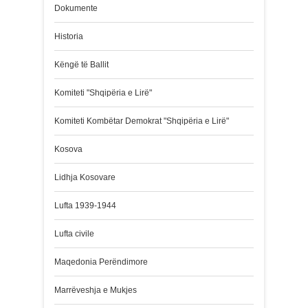
Dokumente
Historia
Këngë të Ballit
Komiteti "Shqipëria e Lirë"
Komiteti Kombëtar Demokrat "Shqipëria e Lirë"
Kosova
Lidhja Kosovare
Lufta 1939-1944
Lufta civile
Maqedonia Perëndimore
Marrëveshja e Mukjes