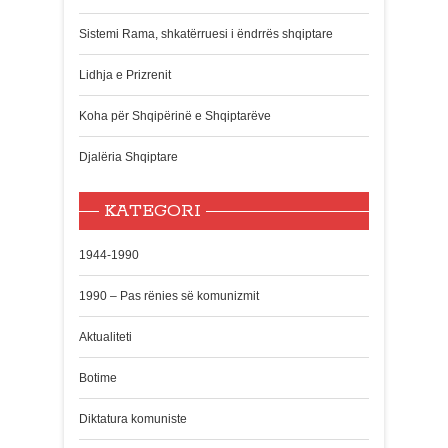
Sistemi Rama, shkatërruesi i ëndrrës shqiptare
Lidhja e Prizrenit
Koha për Shqipërinë e Shqiptarëve
Djalëria Shqiptare
KATEGORI
1944-1990
1990 – Pas rënies së komunizmit
Aktualiteti
Botime
Diktatura komuniste