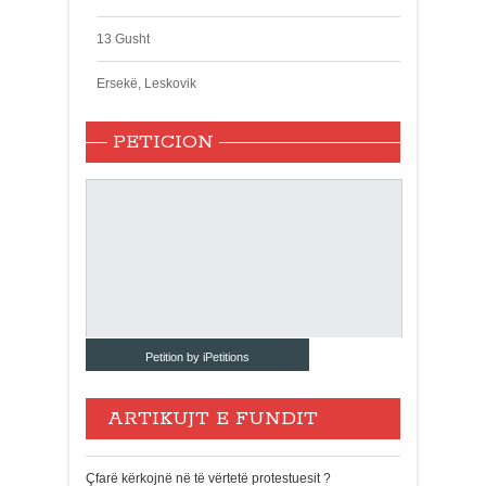
13 Gusht
Ersekë, Leskovik
PETICION
Petition by iPetitions
ARTIKUJT E FUNDIT
Çfarë kërkojnë në të vërtetë protestuesit ?