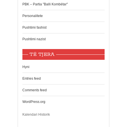
PBK – Partia "Balli Kombëtar"
Personalitete
Pushtimi fashist
Pushtimi nazist
TË TJERA
Hyni
Entries feed
Comments feed
WordPress.org
Kalendari Historik