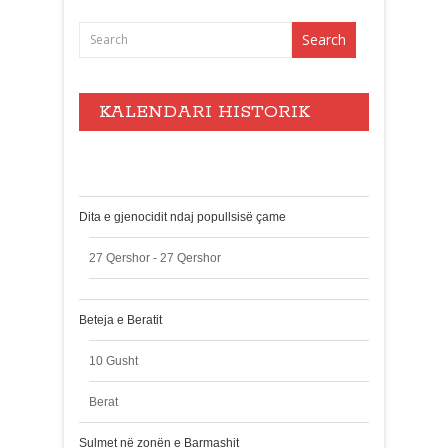
KALENDARI HISTORIK
Events
Dita e gjenocidit ndaj popullsisë çame
27 Qershor - 27 Qershor
Beteja e Beratit
10 Gusht
Berat
Sulmet në zonën e Barmashit