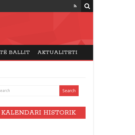
TË BALLIT
AKTUALITETI
KALENDARI HISTORIK
vents