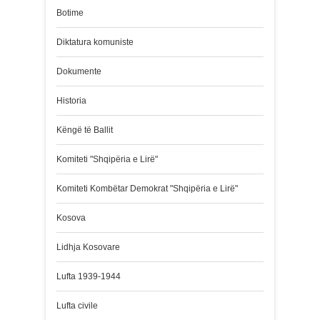
Botime
Diktatura komuniste
Dokumente
Historia
Këngë të Ballit
Komiteti "Shqipëria e Lirë"
Komiteti Kombëtar Demokrat "Shqipëria e Lirë"
Kosova
Lidhja Kosovare
Lufta 1939-1944
Lufta civile