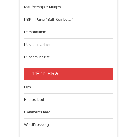
Marrëveshja e Mukjes
PBK – Partia "Balli Kombëtar"
Personalitete
Pushtimi fashist
Pushtimi nazist
TË TJERA
Hyni
Entries feed
Comments feed
WordPress.org