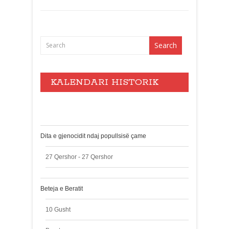
KALENDARI HISTORIK
Events
Dita e gjenocidit ndaj popullsisë çame
27 Qershor - 27 Qershor
Beteja e Beratit
10 Gusht