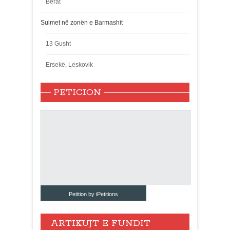
Berat
Sulmet në zonën e Barmashit
13 Gusht
Ersekë, Leskovik
PETICION
Petition by iPetitions
ARTIKUJT E FUNDIT