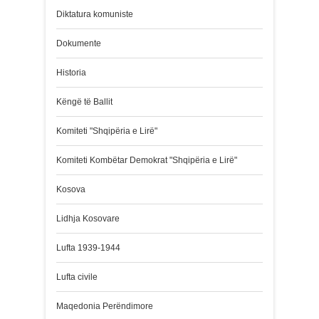
Diktatura komuniste
Dokumente
Historia
Këngë të Ballit
Komiteti "Shqipëria e Lirë"
Komiteti Kombëtar Demokrat "Shqipëria e Lirë"
Kosova
Lidhja Kosovare
Lufta 1939-1944
Lufta civile
Maqedonia Perëndimore