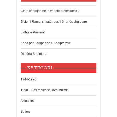
Çfarë kërkojnë në të vërtetë protestuesit ?
Sistemi Rama, shkatërruesi i ëndrrës shqiptare
Lidhja e Prizrenit
Koha për Shqipërinë e Shqiptarëve
Djalëria Shqiptare
KATEGORI
1944-1990
1990 – Pas rënies së komunizmit
Aktualiteti
Botime