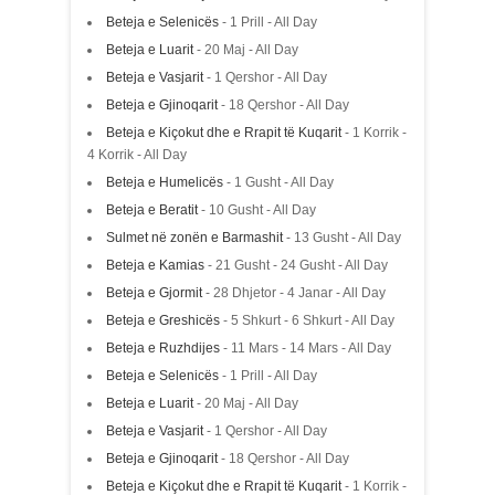
Beteja e Selenicës
- 1 Prill - All Day
Beteja e Luarit
- 20 Maj - All Day
Beteja e Vasjarit
- 1 Qershor - All Day
Beteja e Gjinoqarit
- 18 Qershor - All Day
Beteja e Kiçokut dhe e Rrapit të Kuqarit
- 1 Korrik -
4 Korrik - All Day
Beteja e Humelicës
- 1 Gusht - All Day
Beteja e Beratit
- 10 Gusht - All Day
Sulmet në zonën e Barmashit
- 13 Gusht - All Day
Beteja e Kamias
- 21 Gusht - 24 Gusht - All Day
Beteja e Gjormit
- 28 Dhjetor - 4 Janar - All Day
Beteja e Greshicës
- 5 Shkurt - 6 Shkurt - All Day
Beteja e Ruzhdijes
- 11 Mars - 14 Mars - All Day
Beteja e Selenicës
- 1 Prill - All Day
Beteja e Luarit
- 20 Maj - All Day
Beteja e Vasjarit
- 1 Qershor - All Day
Beteja e Gjinoqarit
- 18 Qershor - All Day
Beteja e Kiçokut dhe e Rrapit të Kuqarit
- 1 Korrik -