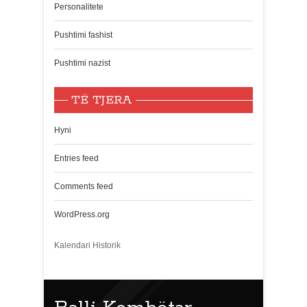
Personalitete
Pushtimi fashist
Pushtimi nazist
TË TJERA
Hyni
Entries feed
Comments feed
WordPress.org
Kalendari Historik