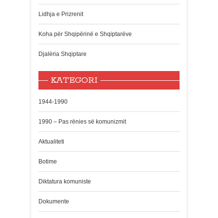
Lidhja e Prizrenit
Koha për Shqipërinë e Shqiptarëve
Djalëria Shqiptare
KATEGORI
1944-1990
1990 – Pas rënies së komunizmit
Aktualiteti
Botime
Diktatura komuniste
Dokumente