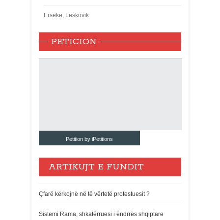
Ersekë, Leskovik
PETICION
Petition by iPetitions
ARTIKUJT E FUNDIT
Çfarë kërkojnë në të vërtetë protestuesit ?
Sistemi Rama, shkatërruesi i ëndrrës shqiptare