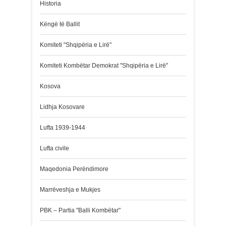
Historia
Këngë të Ballit
Komiteti "Shqipëria e Lirë"
Komiteti Kombëtar Demokrat "Shqipëria e Lirë"
Kosova
Lidhja Kosovare
Lufta 1939-1944
Lufta civile
Maqedonia Perëndimore
Marrëveshja e Mukjes
PBK – Partia "Balli Kombëtar"