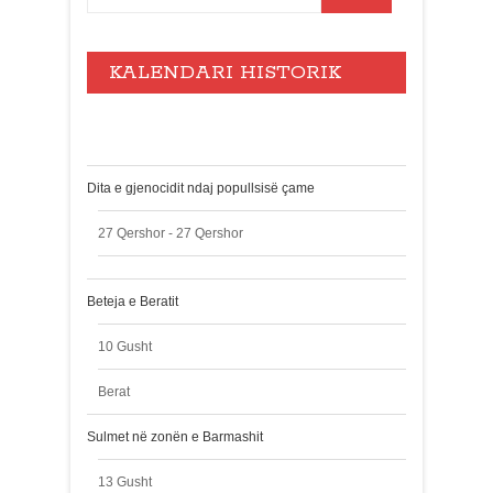
KALENDARI HISTORIK
Events
Dita e gjenocidit ndaj popullsisë çame
27 Qershor - 27 Qershor
Beteja e Beratit
10 Gusht
Berat
Sulmet në zonën e Barmashit
13 Gusht